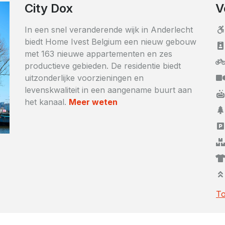
City Dox
V
In een snel veranderende wijk in Anderlecht
biedt Home Ivest Belgium een ​​nieuw gebouw
met 163 nieuwe appartementen en zes
productieve gebieden. De residentie biedt
uitzonderlijke voorzieningen en
levenskwaliteit in een aangename buurt aan
het kanaal.
Meer weten
To