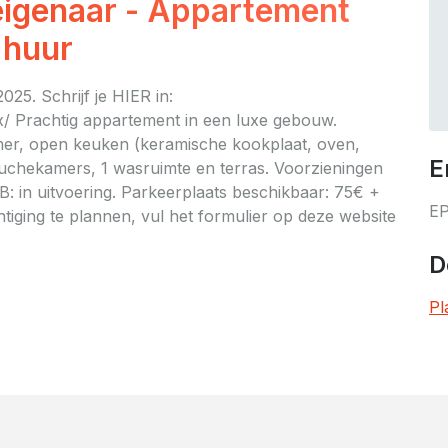
eigenaar - Appartement
 huur
. Schrijf je HIER in:
x/ Prachtig appartement in een luxe gebouw.
mer, open keuken (keramische kookplaat, oven,
E
ouchekamers, 1 wasruimte en terras. Voorzieningen
: in uitvoering. Parkeerplaats beschikbaar: 75€ +
E
tiging te plannen, vul het formulier op deze website
D
Pl