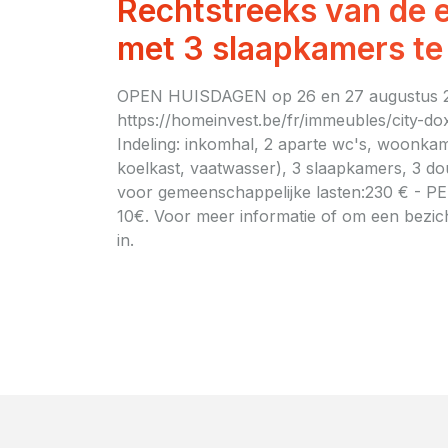
Rechtstreeks van de 
met 3 slaapkamers te
OPEN HUISDAGEN op 26 en 27 augustus 2025
https://homeinvest.be/fr/immeubles/city-do
Indeling: inkomhal, 2 aparte wc's, woonka
koelkast, vaatwasser), 3 slaapkamers, 3 d
voor gemeenschappelijke lasten:230 € - PEB
10€. Voor meer informatie of om een bezich
in.