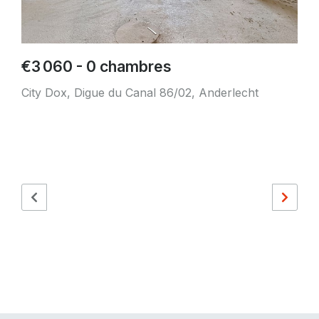
€3 060 - 0 chambres
City Dox, Digue du Canal 86/02, Anderlecht