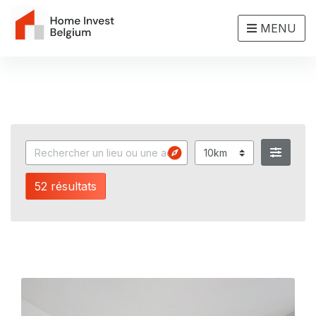
MENU
52 résultats