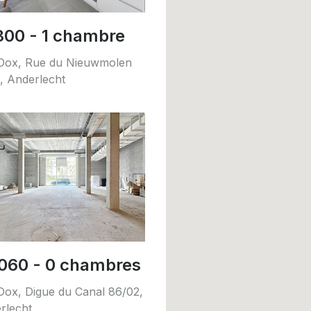
300 - 1 chambre
 Dox, Rue du Nieuwmolen
3, Anderlecht
060 - 0 chambres
 Dox, Digue du Canal 86/02,
rlecht