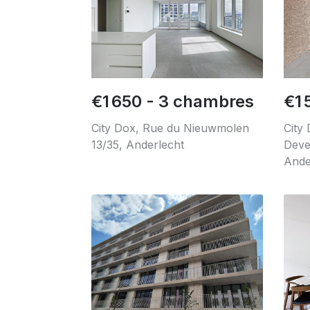
€1 650 - 3 chambres
€1 
City Dox, Rue du Nieuwmolen
City
13/35, Anderlecht
Deve
Ande