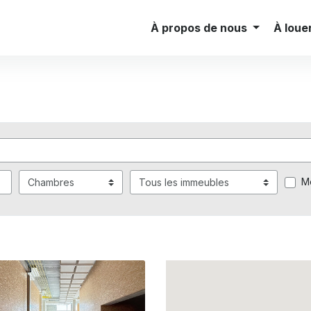
Investor Relations
Agences
À propos de nous
À loue
M