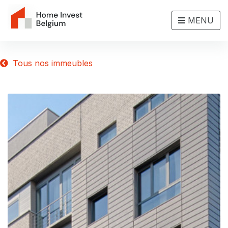
MENU
Tous nos immeubles