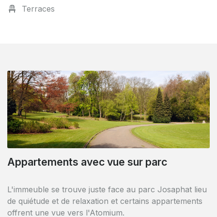
Terraces
Accès direct sport et culture
Appartements avec vue sur parc
L'immeuble comprend au rez de chaussée une
L'immeuble se trouve juste face au parc Josaphat lieu
bibliothèque néerlandophone et francophone ainsi que
de quiétude et de relaxation et certains appartements
la proximité immédiate du centre sportif Kinetix avec
offrent une vue vers l'Atomium.