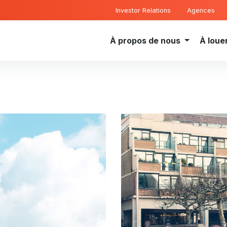
Investor Relations
Agences
À propos de nous
À loue