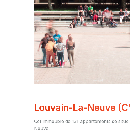
Louvain-La-Neuve (C
Cet immeuble de 131 appartements se situe d
Neuve.