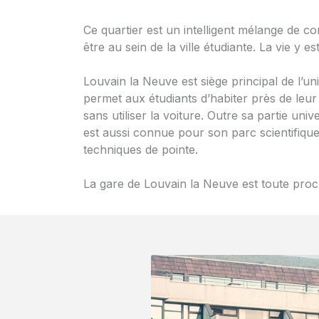
Ce quartier est un intelligent mélange de 
être au sein de la ville étudiante. La vie y e
Louvain la Neuve est siège principal de l’uni
permet aux étudiants d’habiter près de leur
sans utiliser la voiture. Outre sa partie univ
est aussi connue pour son parc scientifiqu
techniques de pointe.
La gare de Louvain la Neuve est toute proc