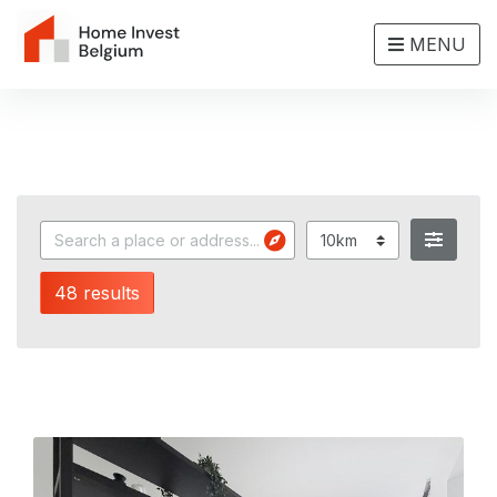
MENU
48 results