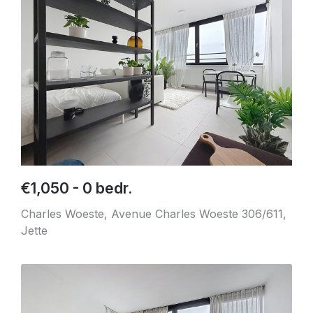
€1,050 - 0 bedr.
Charles Woeste, Avenue Charles Woeste 306/611,
Jette