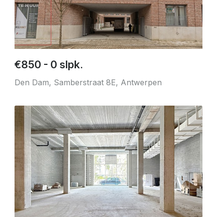
€850 - 0 slpk.
Den Dam, Samberstraat 8E, Antwerpen