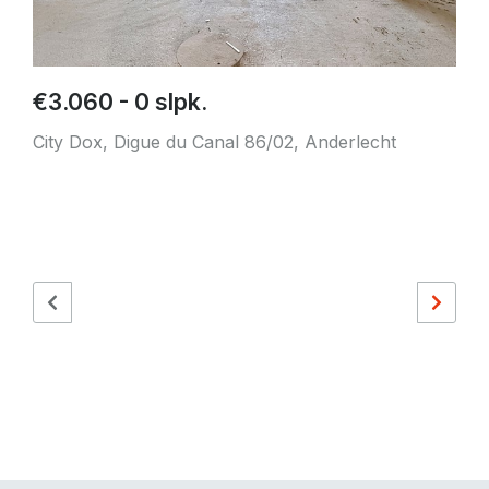
€3.060 - 0 slpk.
City Dox, Digue du Canal 86/02, Anderlecht