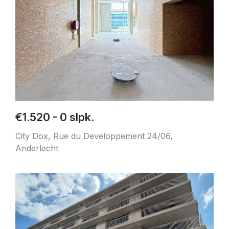
€1.520 - 0 slpk.
City Dox, Rue du Developpement 24/06,
Anderlecht