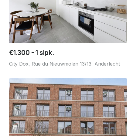
€1.300 - 1 slpk.
City Dox, Rue du Nieuwmolen 13/13, Anderlecht