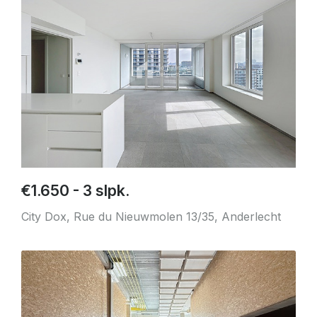
€1.650 - 3 slpk.
City Dox, Rue du Nieuwmolen 13/35, Anderlecht