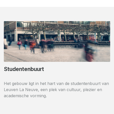
Winkels in de omgeving
Studentenbuurt
Dit gebied is een slimme mix van winkels en woningen
Het gebouw ligt in het hart van de studentenbuurt van
en is een voorbeeld van welzijn binnen de
Leuven La Neuve, een plek van cultuur, plezier en
studentenstad. Het leven is actief en er is altijd iets aan
academische vorming.
de hand.