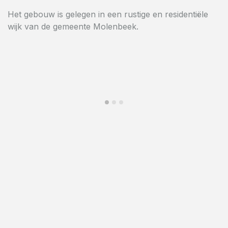
Het gebouw ligt vlak naast het sport- en
gemeenschapscentrum van Molenbeek.