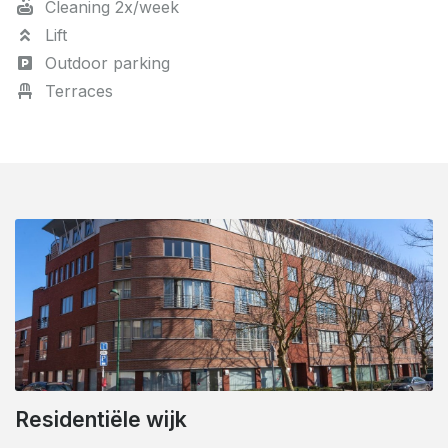
Cleaning 2x/week
Lift
Outdoor parking
Terraces
Nabijheid van Stadium